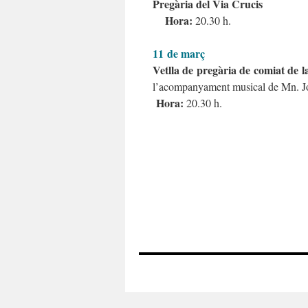
Pregària del Via C
Hora:
20.30 h.
11 de març
Vetlla de pregàri
l’acompanyament musical de Mn. J
Hora:
20.30 h.