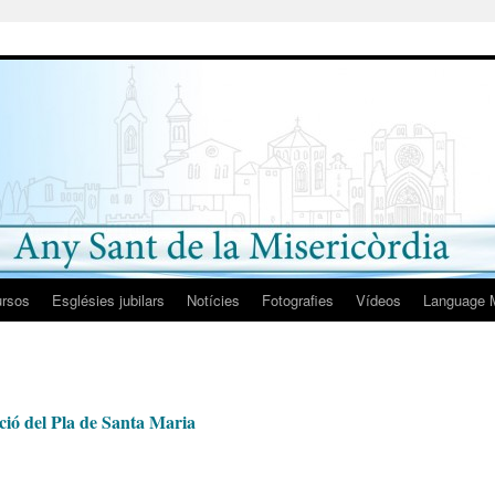
rsos
Esglésies jubilars
Notícies
Fotografies
Vídeos
Language 
ció del Pla de Santa Maria