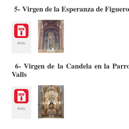
5- Virgen de la Esperanza de Figuer
Arxiu
6- Virgen de la Candela en la Parr
Valls
Arxiu