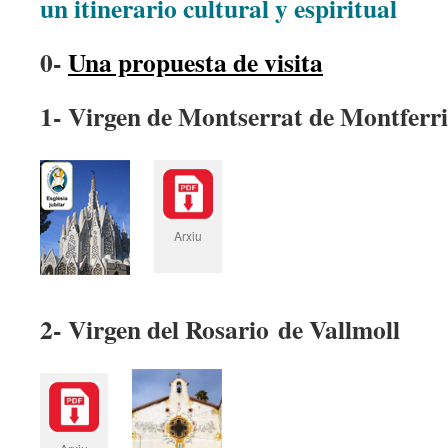
un itinerario cultural y espiritual
0-
Una propuesta de visita
1- Virgen de Montserrat de M
ontferri
Arxiu
2- Virgen del Rosario de Vallmoll