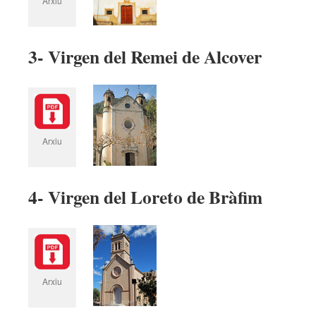
Arxiu
3- Virgen del Remei de Alcover
Arxiu
4- Virgen del Loreto de Bràfim
Arxiu