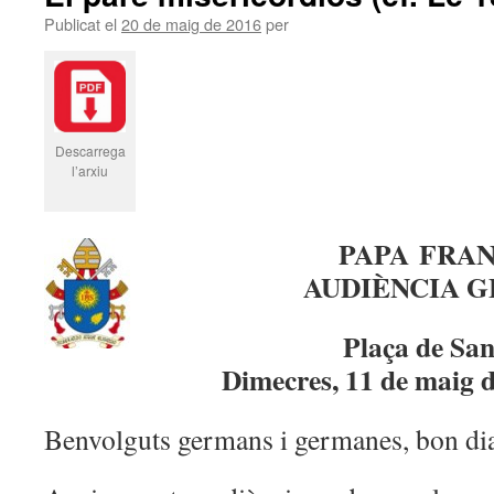
Publicat el
20 de maig de 2016
per
Descarrega
l’arxiu
PAPA FRA
AUDIÈNCIA 
Plaça de San
Dimecres, 11 de maig 
Benvolguts germans i germanes, bon di