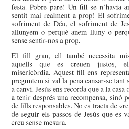
festa. Pobre pare! Un fill se n’havia an
sentit mai realment a prop! El sofrim
sofriment de Déu, el sofriment de Je
allunyem o perquè anem lluny o perq
sense sentir-nos a prop.
El fill gran, ell també necessita mis
aquells que es creuen justos, el
misericòrdia. Aquest fill ens represen
preguntem si val la pena cansar-se tant 
a canvi. Jesús ens recorda que a la casa d
a tenir després una recompensa, sinó p
de fills responsables. No es tracta de «
de seguir els passos de Jesús que es v
creu sense mesura.